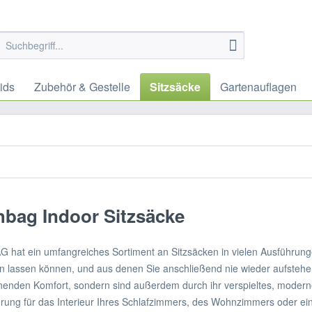
ids
Zubehör & Gestelle
Sitzsäcke
Gartenauflagen
bag Indoor Sitzsäcke
hat ein umfangreiches Sortiment an Sitzsäcken in vielen Ausführunge
 lassen können, und aus denen Sie anschließend nie wieder aufstehen
enden Komfort, sondern sind außerdem durch ihr verspieltes, moder
rung für das Interieur Ihres Schlafzimmers, des Wohnzimmers oder e