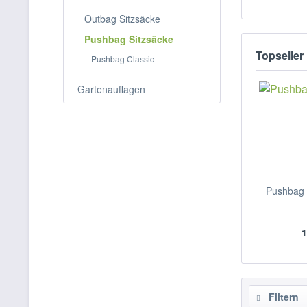
Outbag Sitzsäcke
Pushbag Sitzsäcke
Topseller
Pushbag Classic
Gartenauflagen
Pushbag 
1
Filtern