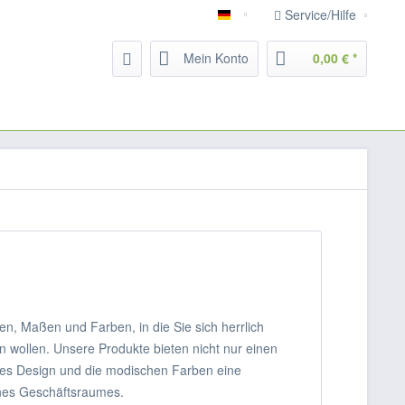
Service/Hilfe
Deutsch
Mein Konto
0,00 € *
n, Maßen und Farben, in die Sie sich herrlich
 wollen. Unsere Produkte bieten nicht nur einen
nes Design und die modischen Farben eine
ines Geschäftsraumes.