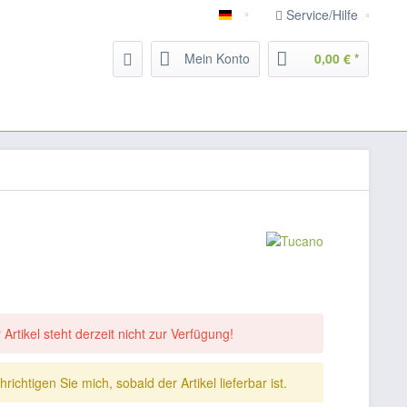
Service/Hilfe
Deutsch
Mein Konto
0,00 € *
 Artikel steht derzeit nicht zur Verfügung!
richtigen Sie mich, sobald der Artikel lieferbar ist.