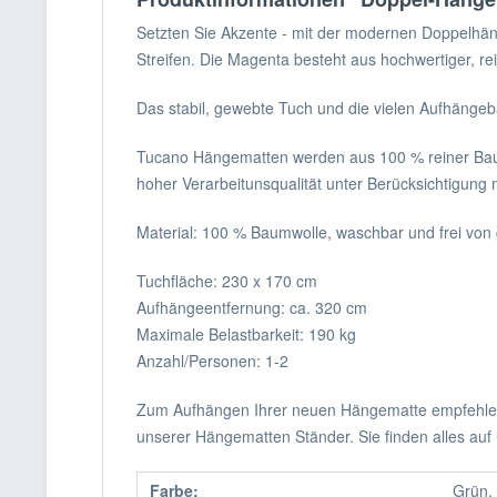
Setzten Sie Akzente - mit der modernen Doppelhäng
Streifen. Die Magenta besteht aus hochwertiger, re
Das stabil, gewebte Tuch und die vielen Aufhängeb
Tucano Hängematten werden aus 100 % reiner Baumwol
hoher Verarbeitunsqualität unter Berücksichtigung
Material: 100 % Baumwolle, waschbar und frei vo
Tuchfläche: 230 x 170 cm
Aufhängeentfernung: ca. 320 cm
Maximale Belastbarkeit: 190 kg
Anzahl/Personen: 1-2
Zum Aufhängen Ihrer neuen Hängematte empfehlen 
unserer Hängematten Ständer. Sie finden alles auf
Farbe:
Grün, 