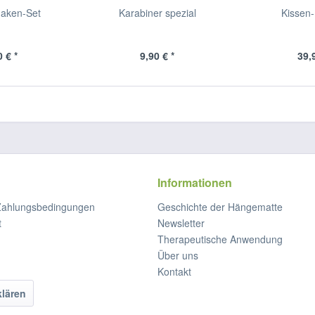
aken-Set
Karabiner spezial
Kissen
 € *
9,90 € *
39,
Informationen
Zahlungsbedingungen
Geschichte der Hängematte
t
Newsletter
Therapeutische Anwendung
Über uns
Kontakt
klären