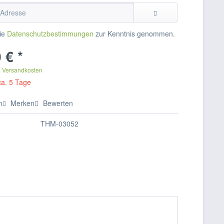
die
Datenschutzbestimmungen
zur Kenntnis genommen.
 € *
. Versandkosten
ca. 5 Tage
n
Merken
Bewerten
THM-03052