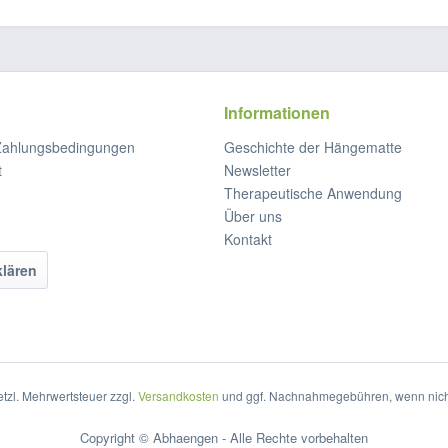
Informationen
Zahlungsbedingungen
Geschichte der Hängematte
t
Newsletter
Therapeutische Anwendung
Über uns
Kontakt
klären
setzl. Mehrwertsteuer zzgl.
Versandkosten
und ggf. Nachnahmegebühren, wenn nich
Copyright © Abhaengen - Alle Rechte vorbehalten