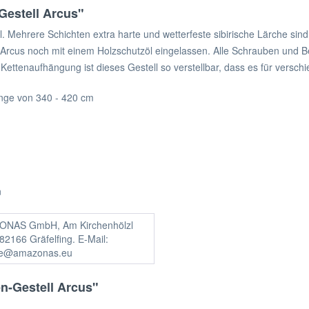
Gestell Arcus"
. Mehrere Schichten extra harte und wetterfeste sibirische Lärche s
 Arcus noch mit einem Holzschutzöl eingelassen. Alle Schrauben und Be
en Kettenaufhängung ist dieses Gestell so verstellbar, dass es für versc
nge von 340 - 420 cm
n
NAS GmbH, Am Kirchenhölzl
82166 Gräfelfing. E-Mail:
ce@amazonas.eu
n-Gestell Arcus"