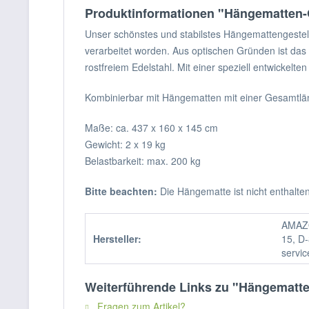
Produktinformationen "Hängematten-
Unser schönstes und stabilstes Hängemattengestell
verarbeitet worden. Aus optischen Gründen ist das
rostfreiem Edelstahl. Mit einer speziell entwickelt
Kombinierbar mit Hängematten mit einer Gesamtlä
Maße: ca. 437 x 160 x 145 cm
Gewicht: 2 x 19 kg
Belastbarkeit: max. 200 kg
Bitte beachten:
Die Hängematte ist nicht enthalte
AMAZO
Hersteller:
15, D-
servi
Weiterführende Links zu "Hängematte
Fragen zum Artikel?