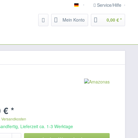
Service/Hilfe
Deutsch
Mein Konto
0,00 € *
 € *
. Versandkosten
andfertig, Lieferzeit ca. 1-3 Werktage