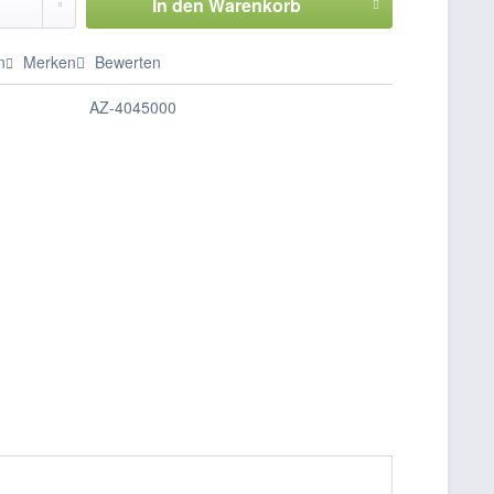
In den
Warenkorb
n
Merken
Bewerten
AZ-4045000