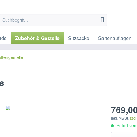
ids
Zubehör & Gestelle
Sitzsäcke
Gartenauflagen
tengestelle
s
769,00
inkl. MwSt.
zzgl
Sofort vers