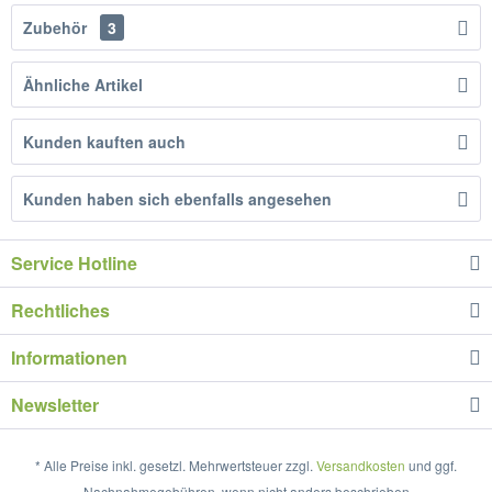
Zubehör
3
Ähnliche Artikel
Kunden kauften auch
Kunden haben sich ebenfalls angesehen
Service Hotline
Rechtliches
Informationen
Newsletter
* Alle Preise inkl. gesetzl. Mehrwertsteuer zzgl.
Versandkosten
und ggf.
Nachnahmegebühren, wenn nicht anders beschrieben