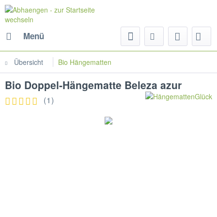
Menü
Übersicht
Bio Hängematten
Bio Doppel-Hängematte Beleza azur
(
1
)