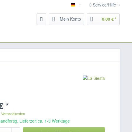
Service/Hilfe
Deutsch
Mein Konto
0,00 € *
€ *
. Versandkosten
andfertig, Lieferzeit ca. 1-3 Werktage