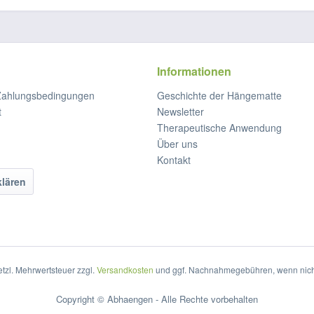
Informationen
Zahlungsbedingungen
Geschichte der Hängematte
t
Newsletter
Therapeutische Anwendung
Über uns
Kontakt
klären
setzl. Mehrwertsteuer zzgl.
Versandkosten
und ggf. Nachnahmegebühren, wenn nich
Copyright © Abhaengen - Alle Rechte vorbehalten