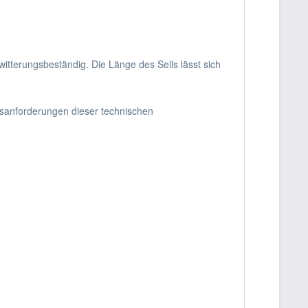
itterungsbeständig. Die Länge des Seils lässt sich
itsanforderungen dieser technischen