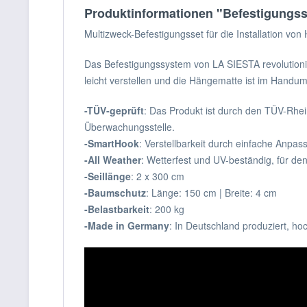
Produktinformationen "Befestigungs
Multizweck-Befestigungsset für die Installation 
Das Befestigungssystem von LA SIESTA revolutionie
leicht verstellen und die Hängematte ist im Handu
-TÜV-geprüft
: Das Produkt ist durch den TÜV-Rhei
Überwachungsstelle.
-SmartHook
: Verstellbarkeit durch einfache Anpas
-All Weather
: Wetterfest und UV-beständig, für de
-Seillänge
: 2 x 300 cm
-Baumschutz
: Länge: 150 cm | Breite: 4 cm
-Belastbarkeit
: 200 kg
-Made in Germany
: In Deutschland produziert, ho