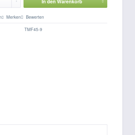
In den
Warenkorb
n
Merken
Bewerten
TMF45-9