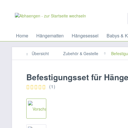
Home
Hängematten
Hängesessel
Babys & K
Übersicht
Zubehör & Gestelle
Befestig
Befestigungsset für Häng
(
1
)