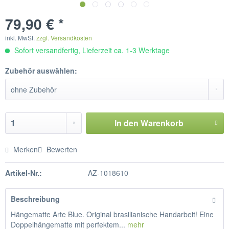
79,90 € *
inkl. MwSt.
zzgl. Versandkosten
Sofort versandfertig, Lieferzeit ca. 1-3 Werktage
Zubehör auswählen:
In den
Warenkorb
Merken
Bewerten
Artikel-Nr.:
AZ-1018610
Beschreibung
Hängematte Arte Blue. Original brasilianische Handarbeit! Eine
Doppelhängematte mit perfektem...
mehr