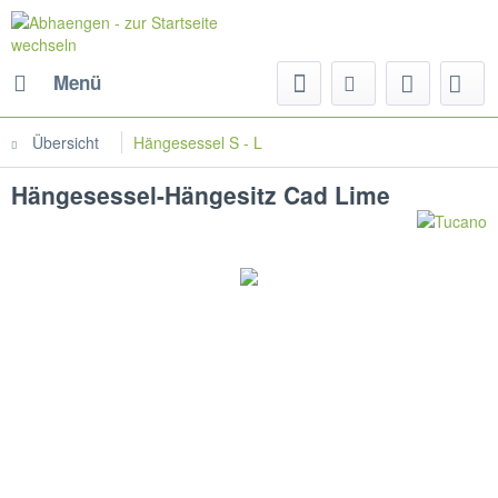
Menü
Übersicht
Hängesessel S - L
Hängesessel-Hängesitz Cad Lime