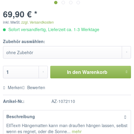
69,90 € *
inkl. MwSt.
zzgl. Versandkosten
Sofort versandfertig, Lieferzeit ca. 1-3 Werktage
Zubehör auswählen:
In den
Warenkorb
Merken
Bewerten
Artikel-Nr.:
AZ-1072110
Beschreibung
EllTex® Hängematten kann man draußen hängen lassen, selbst
wenn es regnet, oder die Sonne...
mehr