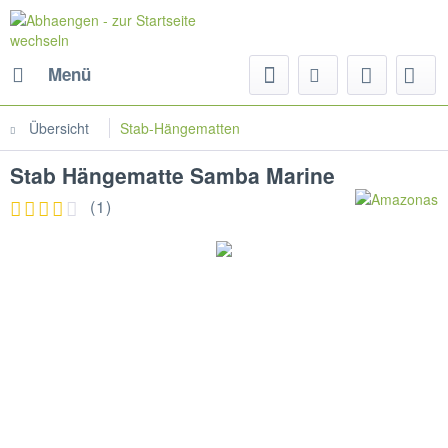
Menü
Übersicht
Stab-Hängematten
Stab Hängematte Samba Marine
(
1
)