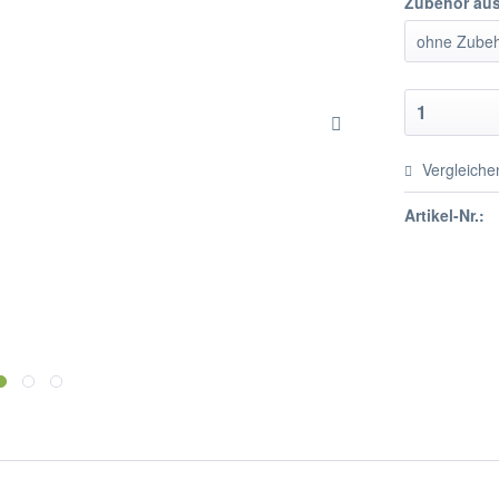
Zubehör au
Vergleiche
Artikel-Nr.: