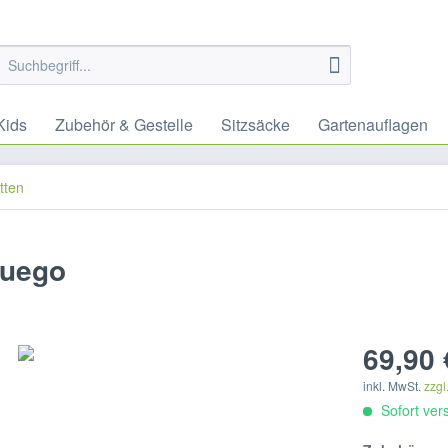
Kids
Zubehör & Gestelle
Sitzsäcke
Gartenauflagen
tten
Fuego
69,90 
inkl. MwSt.
zzgl
Sofort vers