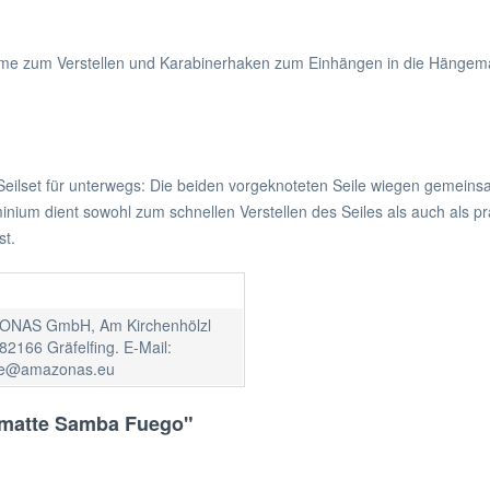
emme zum Verstellen und Karabinerhaken zum Einhängen in die Hängem
Seilset für unterwegs: Die beiden vorgeknoteten Seile wiegen gemeins
luminium dient sowohl zum schnellen Verstellen des Seiles als auch als
st.
NAS GmbH, Am Kirchenhölzl
82166 Gräfelfing. E-Mail:
ce@amazonas.eu
ematte Samba Fuego"