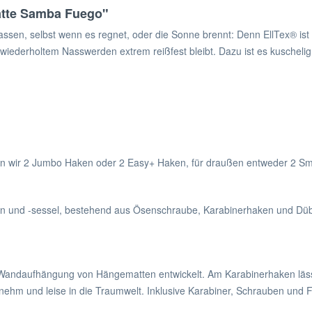
atte Samba Fuego"
en, selbst wenn es regnet, oder die Sonne brennt: Denn EllTex® ist 
 wiederholtem Nasswerden extrem reißfest bleibt. Dazu ist es kuscheli
 wir 2 Jumbo Haken oder 2 Easy+ Haken, für draußen entweder 2 Sma
n und -sessel, bestehend aus Ösenschraube, Karabinerhaken und Dübe
e Wandaufhängung von Hängematten entwickelt. Am Karabinerhaken läs
nehm und leise in die Traumwelt. Inklusive Karabiner, Schrauben und Fi