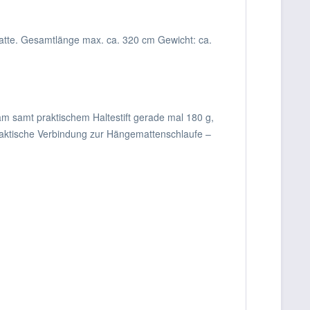
atte. Gesamtlänge max. ca. 320 cm Gewicht: ca.
am samt praktischem Haltestift gerade mal 180 g,
 praktische Verbindung zur Hängemattenschlaufe –