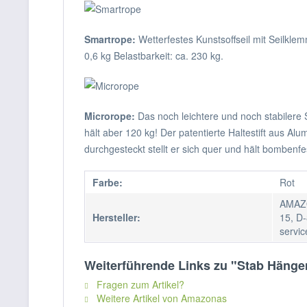
Smartrope:
Wetterfestes Kunstsoffseil mit Seilkl
0,6 kg Belastbarkeit: ca. 230 kg.
Microrope:
Das noch leichtere und noch stabilere 
hält aber 120 kg! Der patentierte Haltestift aus A
durchgesteckt stellt er sich quer und hält bombenfe
Farbe:
Rot
AMAZO
Hersteller:
15, D-
servi
Weiterführende Links zu "Stab Häng
Fragen zum Artikel?
Weitere Artikel von Amazonas