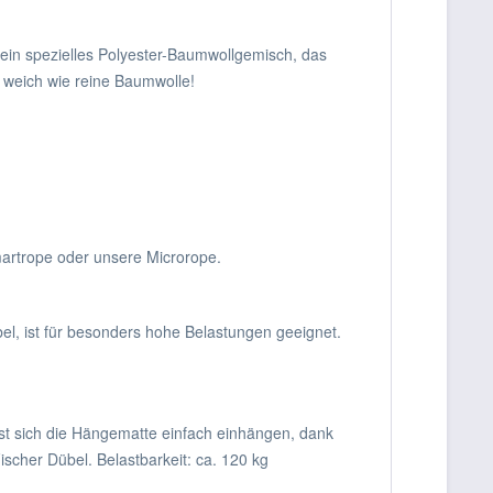
ein spezielles Polyester-Baumwollgemisch, das
g weich wie reine Baumwolle!
rtrope oder unsere Microrope.
l, ist für besonders hohe Belastungen geeignet.
st sich die Hängematte einfach einhängen, dank
scher Dübel. Belastbarkeit: ca. 120 kg