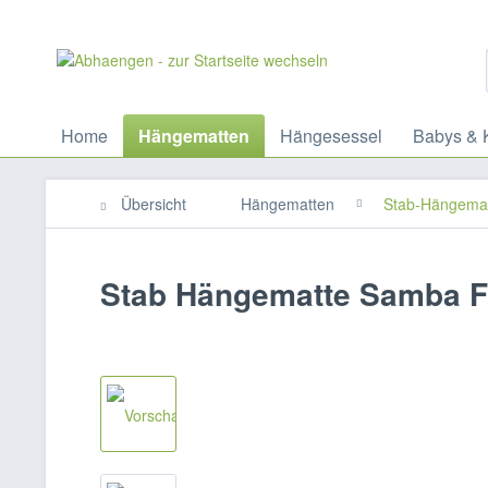
Home
Hängematten
Hängesessel
Babys & 
Übersicht
Hängematten
Stab-Hängema
Stab Hängematte Samba 