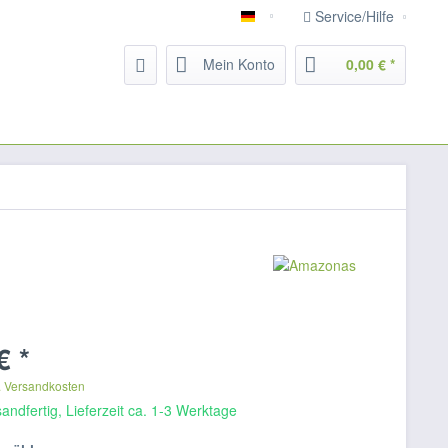
Service/Hilfe
Deutsch
Mein Konto
0,00 € *
€ *
. Versandkosten
andfertig, Lieferzeit ca. 1-3 Werktage