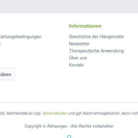
Informationen
Zahlungsbedingungen
Geschichte der Hängematte
t
Newsletter
Therapeutische Anwendung
Über uns
Kontakt
klären
setzl. Mehrwertsteuer zzgl.
Versandkosten
und ggf. Nachnahmegebühren, wenn nich
Copyright © Abhaengen - Alle Rechte vorbehalten