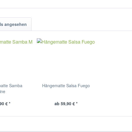
ls angesehen
matte Samba
Hängematte Salsa Fuego
ine
90 € *
ab 59,90 € *