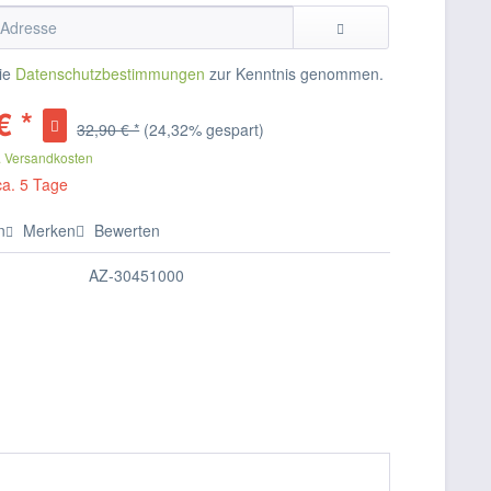
die
Datenschutzbestimmungen
zur Kenntnis genommen.
€ *
32,90 € *
(24,32% gespart)
. Versandkosten
ca. 5 Tage
n
Merken
Bewerten
AZ-30451000