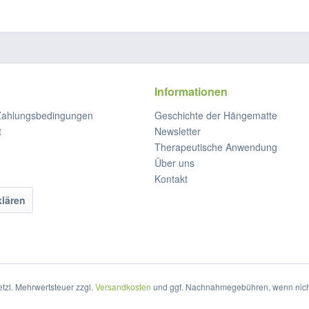
Informationen
Zahlungsbedingungen
Geschichte der Hängematte
t
Newsletter
Therapeutische Anwendung
Über uns
Kontakt
klären
setzl. Mehrwertsteuer zzgl.
Versandkosten
und ggf. Nachnahmegebühren, wenn nich