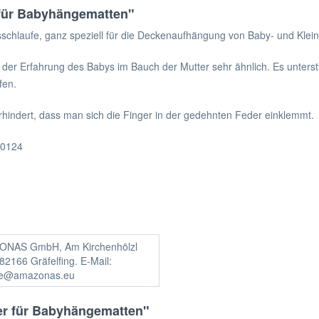
für Babyhängematten"
gsschlaufe, ganz speziell für die Deckenaufhängung von Baby- und Kle
 der Erfahrung des Babys im Bauch der Mutter sehr ähnlich. Es unter
fen.
rhindert, dass man sich die Finger in der gedehnten Feder einklemmt.
K0124
NAS GmbH, Am Kirchenhölzl
82166 Gräfelfing. E-Mail:
ce@amazonas.eu
er für Babyhängematten"