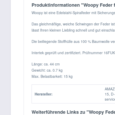
Produktinformationen "Woopy Feder 
Woopy ist eine Edelstahl-Spiralfeder mit Sicherun
Das gleichmäßige, weiche Schwingen der Feder ist
lässt Ihren kleinen Liebling schnell und gut einschla
Die beiliegende Stoffhülle aus 100 % Baumwolle ve
Intertek geprüft und zertifiziert. Prüfnummer 16FU
Länge: ca. 44 cm
Gewicht: ca. 0.7 kg
Max. Belastbarkeit: 15 kg
AMAZO
Hersteller:
15, D-
servi
Weiterführende Links zu "Woopy Fed