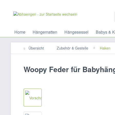
Home
Hängematten
Hängesessel
Babys & K
Übersicht
Zubehör & Gestelle
Haken
Woopy Feder für Babyhän