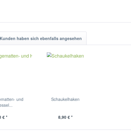
Kunden haben sich ebenfalls angesehen
ematten- und
Schaukelhaken
ssel...
 € *
8,90 € *