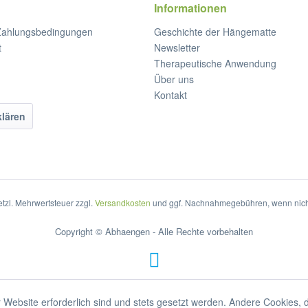
Informationen
Zahlungsbedingungen
Geschichte der Hängematte
t
Newsletter
Therapeutische Anwendung
Über uns
Kontakt
klären
setzl. Mehrwertsteuer zzgl.
Versandkosten
und ggf. Nachnahmegebühren, wenn nich
Copyright © Abhaengen - Alle Rechte vorbehalten
 Website erforderlich sind und stets gesetzt werden. Andere Cookies, 