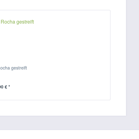
ocha gestreift
90 € *