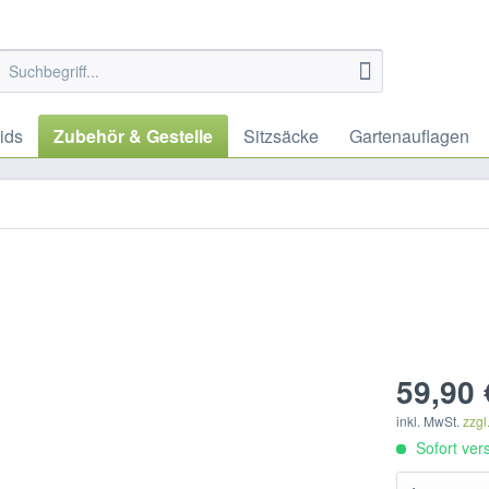
ids
Zubehör & Gestelle
Sitzsäcke
Gartenauflagen
59,90 
inkl. MwSt.
zzgl
Sofort vers