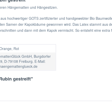
seren Hängematten und Hängesitzen.
aus hochwertiger GOTS zertifizierter und handgewebter Bio Baumwolle. 
aus den Samen der Kapokbäume gewonnen wird. Das Latex stammt aus 
schnitten und dann mit dem Kapok vermischt. So entsteht eine extra fl
 Orange, Rot
mattenGlück GmbH, Burgdorfer
9, D-79108 Freiburg. E-Mail:
haengemattenglueck.de
Rubin gestreift"