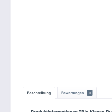
Beschreibung
Bewertungen
0
Produktinformationen "Bio Kissen Rub