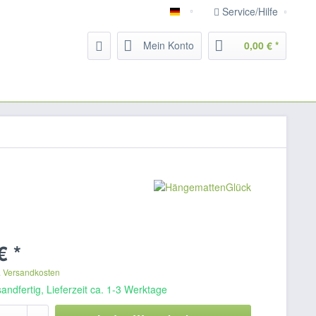
Service/Hilfe
Deutsch
Mein Konto
0,00 € *
€ *
. Versandkosten
andfertig, Lieferzeit ca. 1-3 Werktage