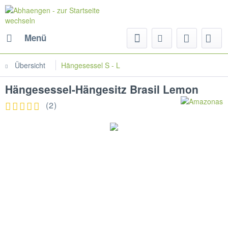
Menü
Übersicht
Hängesessel S - L
Hängesessel-Hängesitz Brasil Lemon
(
2
)